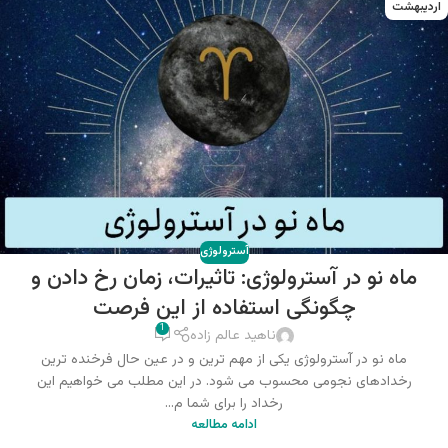
اردیبهشت
آسترولوژی
ماه نو در آسترولوژی: تاثیرات، زمان رخ دادن و
چگونگی استفاده از این فرصت
1
ناهید عالم زاده
ماه نو در آسترولوژی یکی از مهم ترین و در عین حال فرخنده ترین
رخدادهای نجومی محسوب می شود. در این مطلب می خواهیم این
رخداد را برای شما م...
ادامه مطالعه