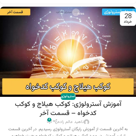
28
خرداد
آسترولوژی
آموزش آسترولوژی: کوکب هیلاج و کوکب
کدخواه – قسمت آخر
4
ناهید عالم زاده
به آخرین قسمت از آموزش رایگان آسترولوژی رسیدیم. در آخرین قسمت
از این آموزش در مورد کوکب هیلاج و کوکب کدخواه صحبت خواهیم