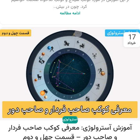
کرد. چون در بیش...
ادامه مطالعه
17
خرداد
آسترولوژی
آموزش آسترولوژی: معرفی کوکب صاحب فردار
و صاحب دور – قسمت چهل و دوم