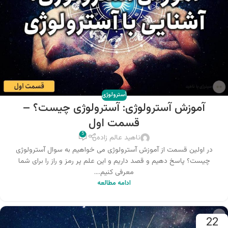
آسترولوژی
آموزش آسترولوژی: آسترولوژی چیست؟ –
قسمت اول
5
ناهید عالم زاده
در اولین قسمت از آموزش آسترولوژی می خواهیم به سوال آسترولوژی
چیست؟ پاسخ دهیم و قصد داریم و این علم پر رمز و راز را برای شما
معرفی کنیم....
ادامه مطالعه
22