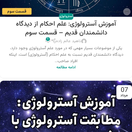
آسترولوژی
آموزش آسترولوژی: علم احکام از دیدگاه
دانشمندان قدیم – قسمت سوم
0
ناهید عالم زاده
یکی از موضوعات بسیار مهمی که در مورد علم آسترولوژی وجود دارد،
دیدگاه دانشمندان قدیم نسبت به علم احکام (آسترولوژی) است. اینکه
افراد صاحب...
ادامه مطالعه
07
مرداد