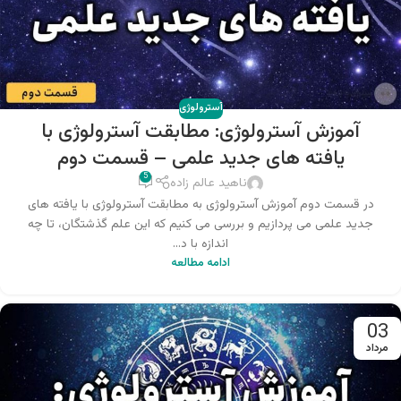
آسترولوژی
آموزش آسترولوژی: مطابقت آسترولوژی با
یافته های جدید علمی – قسمت دوم
5
ناهید عالم زاده
در قسمت دوم آموزش آسترولوژی به مطابقت آسترولوژی با یافته های
جدید علمی می پردازیم و بررسی می کنیم که این علم گذشتگان، تا چه
اندازه با د...
ادامه مطالعه
03
مرداد