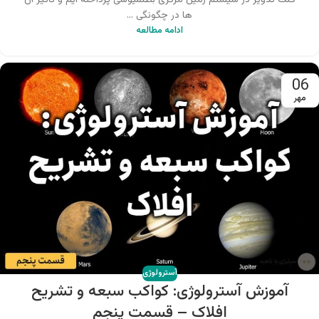
فلک تدویر در سیستم زمین مرکزی بطلمیوسی پرداخته ایم و تاثیر آن
ها در چگونگی ...
ادامه مطالعه
06
مهر
آسترولوژی
آموزش آسترولوژی: کواکب سبعه و تشریح
افلاک – قسمت پنجم