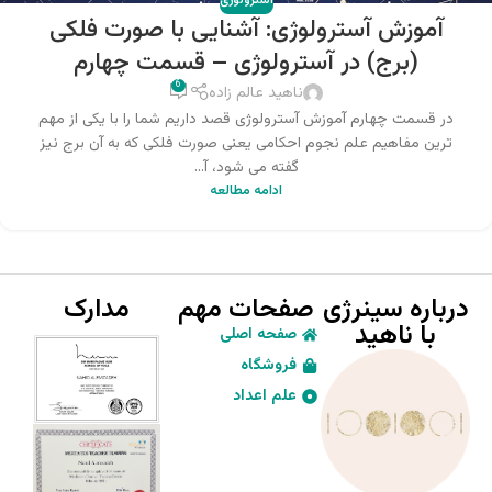
آسترولوژی
آموزش آسترولوژی: آشنایی با صورت فلکی
(برج) در آسترولوژی – قسمت چهارم
6
ناهید عالم زاده
در قسمت چهارم آموزش آسترولوژی قصد داریم شما را با یکی از مهم
ترین مفاهیم علم نجوم احکامی یعنی صورت فلکی که به آن برج نیز
گفته می شود، آ...
ادامه مطالعه
درباره سینرژی
صفحات مهم
مدارک
با ناهید
صفحه اصلی
فروشگاه
علم اعداد