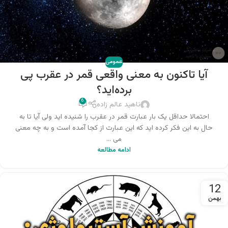
عمومی
آیا تاکنون به معنی واقعی قمر در عقرب پی
برده‌اید؟
6
ناهید عالم زاده
احتمالا حداقل یک بار عبارت قمر در عقرب را شنیده اید ولی آیا تا به
حال به این فکر کرده اید که این عبارت از کجا آمده است و به چه معنی
می ...
ادامه مطالعه
12
بهمن