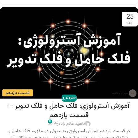
25
مهر
آسترولوژی
آموزش آسترولوژی: فلک حامل و فلک تدویر –
قسمت یازدهم
0
ناهید عالم زاده
در قسمت یازدهم آموزش آسترولوژی به معرفی دو مفهوم فلک حامل و