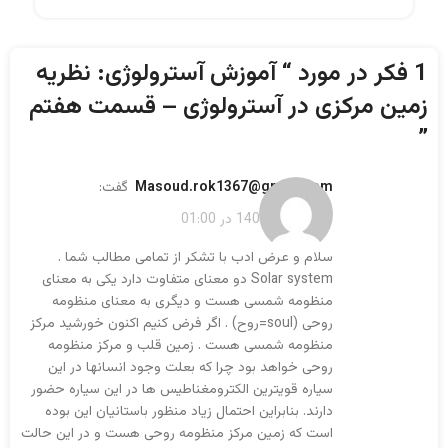
1 فکر در مورد “
آموزش آسترولوژی: نظریه
زمین مرکزی در آسترولوژی – قسمت هفتم
”
Masoud.rok1367@gmail.com
گفت:
فروردین 5, 1403 در 01:00
سلام و عرض ادب با تشکر از تمامی مطالب شما .
Solar system دو معنای متفاوت دارد یکی به معنای
منظومه شمسی هست و دیگری به معنای منظومه
روحی (soul=روح) . اگر فرض کنیم اکنون خورشید مرکز
منظومه شمسی هست . زمین قلب و مرکز منظومه
روحی خواهد بود چرا که بعلت وجود انسانها در این
سیاره قویترین الکترومغناطیس ها در این سیاره حضور
دارند. بنابراین احتمال زیاد منظور باستانیان این بوده
است که زمین مرکز منظومه روحی هست و در این حالت