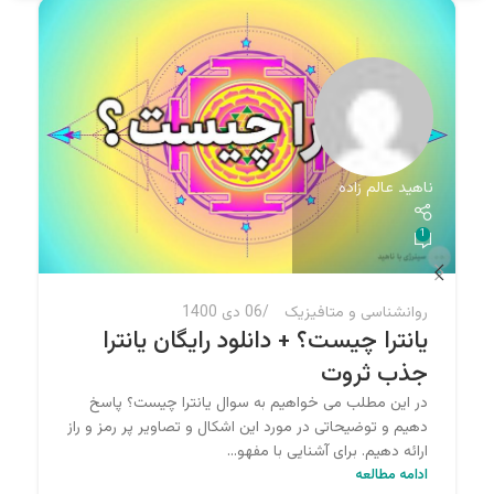
ناهید عالم زاده
ن
1
روانشناسی و متافیزیک
06 دی 1400
یانترا چیست؟ + دانلود رایگان یانترا
جذب ثروت
در این مطلب می خواهیم به سوال یانترا چیست؟ پاسخ
دهیم و توضیحاتی در مورد این اشکال و تصاویر پر رمز و راز
ارائه دهیم. برای آشنایی با مفهو...
ادامه مطالعه