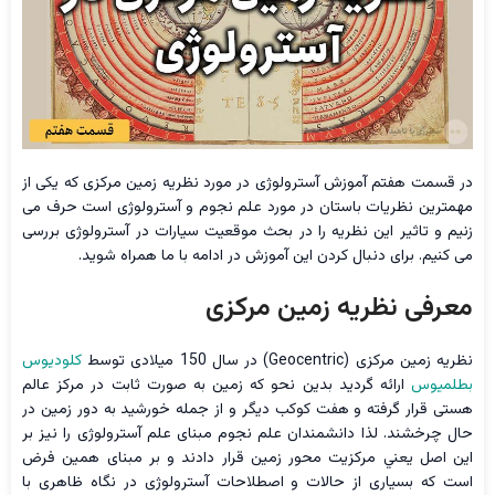
در قسمت هفتم آموزش آسترولوژی در مورد نظریه زمین مرکزی که یکی از
مهمترین نظریات باستان در مورد علم نجوم و آسترولوژی است حرف می
زنیم و تاثیر این نظریه را در بحث موقعیت سیارات در آسترولوژی بررسی
می کنیم. برای دنبال کردن این آموزش در ادامه با ما همراه شوید.
معرفی نظریه زمین مرکزی
نظريه زمین مرکزی (Geocentric) در سال 150 میلادی توسط
كلوديوس
بطلميوس
ارائه گرديد بدین نحو که زمین به صورت ثابت در مرکز عالم
هستی قرار گرفته و هفت کوکب دیگر و از جمله خورشید به دور زمین در
حال چرخشند. لذا دانشمندان علم نجوم مبنای علم آسترولوژی را نیز بر
این اصل يعني مرکزيت محور زمین قرار دادند و بر مبنای همین فرض
است که بسیاری از حالات و اصطلاحات آسترولوژی در نگاه ظاهری با