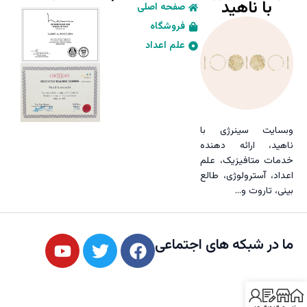
با ناهید
صفحه اصلی
فروشگاه
علم اعداد
وبسایت سینرژی با
ناهید، ارائه دهنده
خدمات متافیزیک، علم
اعداد، آسترولوژی، طالع
بینی، تاروت و…
ما در شبکه های اجتماعی