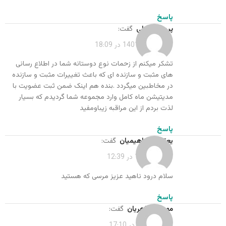
پاسخ
پرویز کلبعلی
گفت:
شهریور 21, 1401 در 18:09
تشکر میکنم از زحمات نوع دوستانه شما در اطلاع رسانی
های مثبت و سازنده ای که باعث تغییرات مثبت و سازنده
در مخاطبین میگردد .بنده هم اینک ضمن ثبت عضویت با
مدیتیشن ماه کامل وارد مجموعه شما گردیدم که بسیار
لذت بردم از این مراقبه زیباومفید
پاسخ
یعقوب ابراهیمیان
گفت:
تیر 12, 1402 در 12:39
سلام درود ناهید عزیز مرسی که هستید
پاسخ
مهدیه اطاهریان
گفت:
مهر 7, 1402 در 17:10