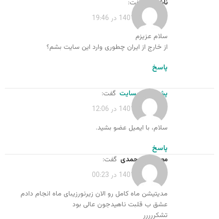
ناشناس
گفت:
شهریور 19, 1401 در 19:46
سلام عزیزم
از خارج از ایران چطوری وارد این سایت بشم؟
پاسخ
پشتیبان وبسایت
گفت:
شهریور 20, 1401 در 12:06
سلام، با ایمیل عضو بشید.
پاسخ
معصومه محمدی
گفت:
شهریور 21, 1401 در 00:23
مدیتیشن ماه کامل رو الان زیرنورزیبای ماه انجام دادم
عشق ب قلبت ناهیدجون عالی بود
تشکررررر