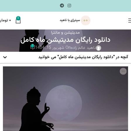
0
۰
تومان
مدیتیشن و مانترا
دانلود رایگان مدیتیشن ماه کامل
7
ناهید عالم زاده
On شهریور 15, 1404
آنچه در "دانلود رایگان مدیتیشن ماه کامل" می خوانید