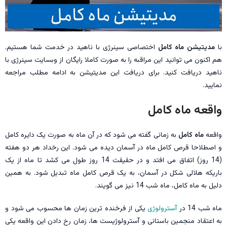
با
مدیتیشن ماه کامل
اختصاصی سینرژی با ناهید در خدمت شما هستیم.
هم اکنون می توانید این مراقبه را به صورت کاملا رایگان از وبسایت سینرژی با
ناهید دریافت کنید. برای دریافت این مدیتیشن به ادامه مطلب مراجعه
نمایید.
واقعه ماه کامل
واقعه
ماه کامل
به زمانی گفته می شود که در آن ماه به صورت یک دایره کامل
و اصطلاحا قرص کامل ماه در آسمان دیده می شود. این رخداد هر دو هفته
(14 روز) اتفاق می افتد و در حقیقت 14 روز طول می کشد تا ماه از یک
باریکه هلالی شکل در آسمان، به یک قرص کامل ماه تبدیل شود. به همین
دلیل به ماه کامل، ماه شب 14 نیز می گویند.
ماه شب 14 در
آسترولوژی
یکی از فرخنده ترین زمان ها محسوب می شود و
به اعتقاد منجمین باستانی و آسترولوژیست ها، زمان رخ دادن این واقعه یکی