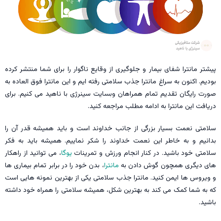
پیشتر مانترا شفای بیمار و جلوگیری از وقایع ناگوار را برای شما منتشر کرده
بودیم. اکنون به سراغ مانترا جذب سلامتی رفته ایم و این مانترا فوق العاده به
صورت رایگان تقدیم تمام همراهان وبسایت سینرژی با ناهید می کنیم. برای
دریافت این مانترا به ادامه مطلب مراجعه کنید.
سلامتی نعمت بسیار بزرگی از جانب خداوند است و باید همیشه قدر آن را
بدانیم و به خاطر این نعمت خداوند را شکر نماییم. همیشه باید به فکر
سلامتی خود باشید. در کنار انجام ورزش و تمرینات
یوگا
، می توانید از راهکار
های دیگری همچون گوش دادن به
مانترا
، بدن خود را در برابر تمام بیماری ها
و ویروس ها ایمن کنید. مانترا جذب سلامتی یکی از بهترین نمونه هایی است
که به شما کمک می کند به بهترین شکل، همیشه سلامتی را همراه خود داشته
باشید.