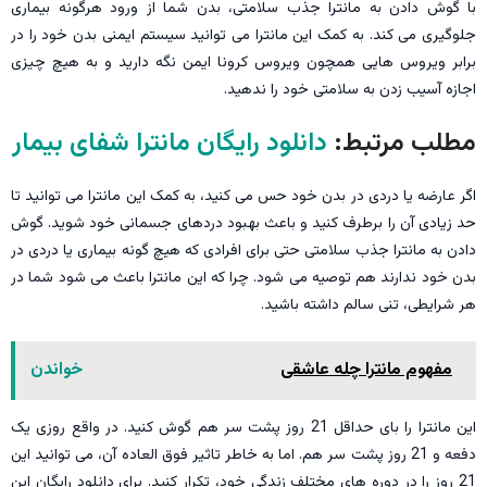
با گوش دادن به مانترا جذب سلامتی، بدن شما از ورود هرگونه بیماری
جلوگیری می کند. به کمک این مانترا می توانید سیستم ایمنی بدن خود را در
برابر ویروس هایی همچون ویروس کرونا ایمن نگه دارید و به هیچ چیزی
اجازه آسیب زدن به سلامتی خود را ندهید.
مطلب مرتبط:
دانلود رایگان مانترا شفای بیمار
اگر عارضه یا دردی در بدن خود حس می کنید، به کمک این مانترا می توانید تا
حد زیادی آن را برطرف کنید و باعث بهبود دردهای جسمانی خود شوید. گوش
دادن به مانترا جذب سلامتی حتی برای افرادی که هیچ گونه بیماری یا دردی در
بدن خود ندارند هم توصیه می شود. چرا که این مانترا باعث می شود شما در
هر شرایطی، تنی سالم داشته باشید.
مفهوم مانترا چله عاشقی
خواندن
این مانترا را بای حداقل 21 روز پشت سر هم گوش کنید. در واقع روزی یک
دفعه و 21 روز پشت سر هم. اما به خاطر تاثیر فوق العاده آن، می توانید این
21 روز را در دوره های مختلف زندگی خود، تکرار کنید. برای دانلود رایگان این