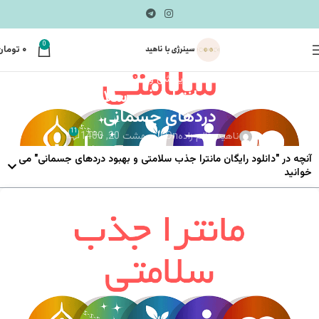
0
۰
تومان
مدیتیشن و مانترا
دانلود رایگان مانترا جذب سلامتی و بهبود
دردهای جسمانی
11
ناهید عالم زاده
On اردیبهشت 20, 1400
آنچه در "دانلود رایگان مانترا جذب سلامتی و بهبود دردهای جسمانی" می
خوانید