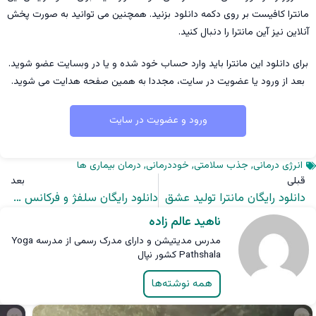
مانترا کافیست بر روی دکمه دانلود بزنید. همچنین می توانید به صورت پخش
آنلاین نیز آین مانترا را دنبال کنید.
برای دانلود این مانترا باید وارد حساب خود شده و یا در وبسایت عضو شوید.
بعد از ورود یا عضویت در سایت، مجددا به همین صفحه هدایت می شوید.
ورود و عضویت در سایت
انرژی درمانی
,
جذب سلامتی
,
خوددرمانی
,
درمان بیماری ها
قبلی
بعد
دانلود رایگان مانترا تولید عشق
دانلود رایگان سلفژ و فرکانس پاکسازی هاله
ناهید عالم زاده
مدرس مدیتیشن و دارای مدرک رسمی از مدرسه Yoga
Pathshala کشور نپال
همه نوشته‌ها