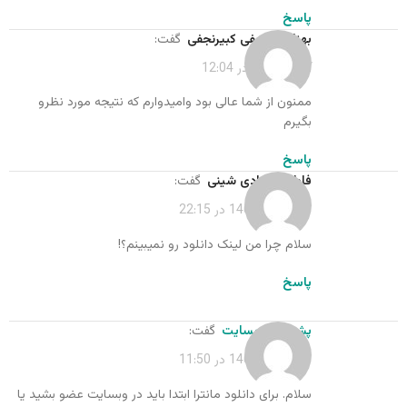
پاسخ
بهنازکبیرنجفی کبیرنجفی
گفت:
آذر 7, 1401 در 12:04
ممنون از شما عالی بود وامیدوارم که نتیجه مورد نظرو
بگیرم
پاسخ
فاطمه بهزادی شینی
گفت:
خرداد 13, 1402 در 22:15
سلام چرا من لینک دانلود رو نمیبینم؟!
پاسخ
پشتیبان وبسایت
گفت:
خرداد 14, 1402 در 11:50
سلام. برای دانلود مانترا ابتدا باید در وبسایت عضو بشید یا