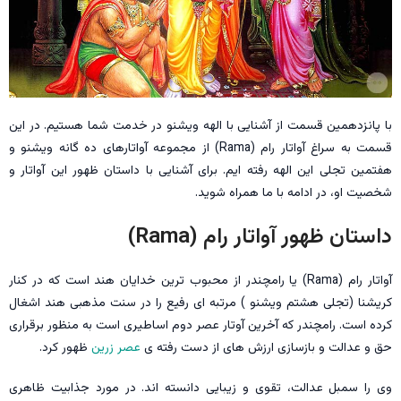
با پانزدهمین قسمت از آشنایی با الهه ویشنو در خدمت شما هستیم. در این
قسمت به سراغ آواتار رام (Rama) از مجموعه آواتارهای ده گانه ویشنو و
هفتمین تجلی این الهه رفته ایم. برای آشنایی با داستان ظهور این آواتار و
شخصیت او، در ادامه با ما همراه شوید.
داستان ظهور آواتار رام (Rama)
آواتار رام (Rama) یا رامچندر از محبوب ترین خدایان هند است که در کنار
کریشنا (تجلی هشتم ویشنو ) مرتبه ای رفیع را در سنت مذهبی هند اشغال
کرده است. رامچندر که آخرین آوتار عصر دوم اساطیری است به منظور برقراری
حق و عدالت و بازسازی ارزش های از دست رفته ى
عصر زرین
ظهور کرد.
وی را سمبل عدالت، تقوی و زیبایی دانسته اند. در مورد جذابیت ظاهری