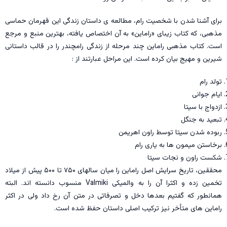
برای آشنا شدن با شخصیت رام، مطالعه ی داستان زندگی این قهرمان حماسی
مذهبی، که کتاب زیبای «راماین» به آن اختصاص یافته، بهترین منبع و مرجع
است. کتاب مذهبی راماین چند مرحله از زندگی رامچندر را در قالب داستانی
شیرین و مهیج بیان کرده است. این مراحل عبارتند از :
تولد رام
ایام جوانی
ازدواج با سیتا
تبعید به جنگل
ربوده شدن سیتا توسط راون اهریمن
برخاستن میمون ها به یاری رام
شکست راون و نجات سیتا
محققین، تاریخ سرایش اصل راماین را میان سالهای ۷۵۰ تا ۵۰۰ پیش از میلاد
تخمین زده و اکثرا آن را به والمیکی Valmiki منسوب دانسته اند. البته
همانطور که گفتیم بعدها دخل و تصرفاتی در متن آن رخ داد ولی در اکثر
راماین های متأخر نیز ترکیب اصلی داستان حفظ شده است.