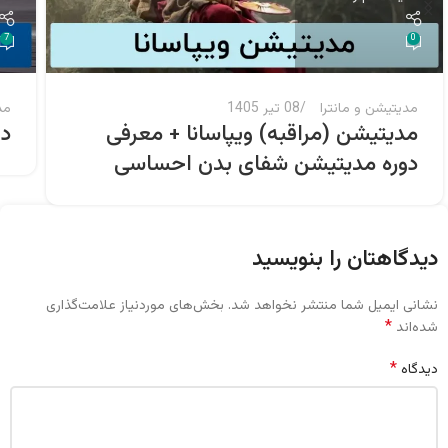
7
0
مدیتیشن و مانترا
08 تیر 1405
مد
مدیتیشن (مراقبه) ویپاسانا + معرفی
دا
دوره مدیتیشن شفای بدن احساسی
دیدگاهتان را بنویسید
نشانی ایمیل شما منتشر نخواهد شد.
بخش‌های موردنیاز علامت‌گذاری
*
شده‌اند
*
دیدگاه