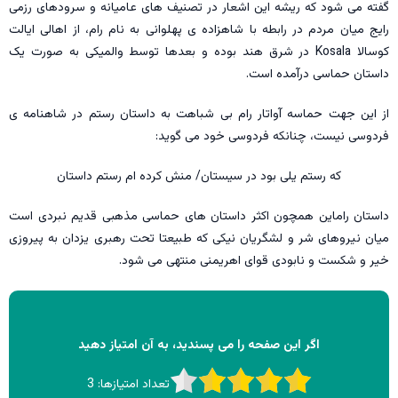
گفته می شود که ریشه این اشعار در تصنیف های عامیانه و سرودهای رزمی
رایج میان مردم در رابطه با شاهزاده ی پهلوانی به نام رام، از اهالی ایالت
کوسالا Kosala در شرق هند بوده و بعدها توسط والمیکی به صورت یک
داستان حماسی درآمده است.
از این جهت حماسه آواتار رام بی شباهت به داستان رستم در شاهنامه ی
فردوسی نیست، چنانکه فردوسی خود می گوید:
که رستم یلی بود در سیستان/ منش کرده ام رستم داستان
داستان راماین همچون اکثر داستان های حماسی مذهبی قدیم نبردی است
میان نیروهای شر و لشگریان نیکی که طبیعتا تحت رهبری یزدان به پیروزی
خیر و شکست و نابودی قوای اهریمنی منتهی می شود.
اگر این صفحه را می پسندید، به آن امتیاز دهید
تعداد امتیازها:
3