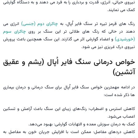
نیروی حیاتی، انرژی، قدرت و بردباری را به فرد می دهند و به دستگاه گوارشی
کمک می نمایند.
رنگ های قرمز تیره تر سنگ فایر اُپال، به
چاکرای دوم (جنسی)
انرژی می
دهند در حالی که رنگ های طلائی تر این سنگ بر روی
چاکرای سوم
(خورشیدی)
و اعضاء گوارشی اثر می گذارند. این سنگ همچنین باعث پرورش
نیروی درک غریزی نیز می شود.
خواص درمانی سنگ فایر اُپال (یشم و عقیق
آتشین)
در ادامه مهمترین خواص سنگ فایر اُپال برای سنگ درمانی و درمان بیماری
ها ذکر شده است:
کاهش استرس و اضطراب: رنگ‌های زیبای این سنگ باعث آرامش و تسکین
اعصاب می‌شود.
کمک به درمان سوزش معده و التهابات گوارشی: بهبود می‌دهد.
کاهش دردهای مفاصل: ممکن است با افزایش جریان خون به مفاصل به