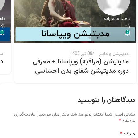
ناهید عالم زاده
ناه
7
0
مدیتیشن و مانترا
08 تیر 1405
مد
مدیتیشن (مراقبه) ویپاسانا + معرفی
دا
دوره مدیتیشن شفای بدن احساسی
دیدگاهتان را بنویسید
نشانی ایمیل شما منتشر نخواهد شد.
بخش‌های موردنیاز علامت‌گذاری
*
شده‌اند
*
دیدگاه