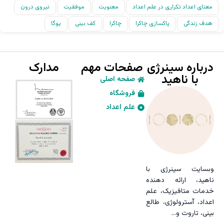
معنای اعداد تکراری در علم اعداد
معنویت
موفقیت
نیروی درون
هدف زندگی
پاکسازی چاکرا
چاکرا
کف بینی
یوگا
درباره سینرژی
صفحات مهم
مدارک
با ناهید
صفحه اصلی
فروشگاه
علم اعداد
وبسایت سینرژی با
ناهید، ارائه دهنده
خدمات متافیزیک، علم
اعداد، آسترولوژی، طالع
بینی، تاروت و…