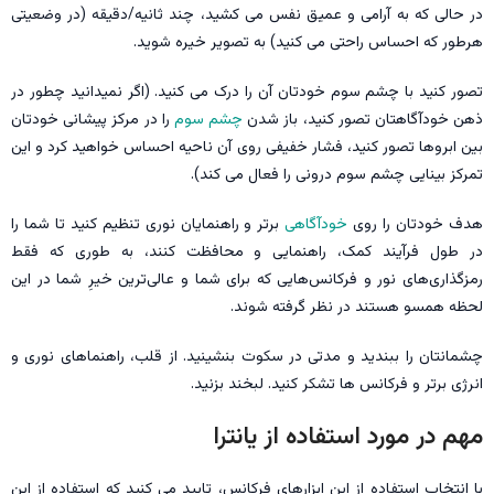
در حالی که به آرامی و عمیق نفس می کشید، چند ثانیه/دقیقه (در وضعیتی
هرطور که احساس راحتی می کنید) به تصویر خیره شوید.
تصور کنید با چشم سوم خودتان آن را درک می کنید. (اگر نمیدانید چطور در
ذهن خودآگاهتان تصور کنید، باز شدن
چشم سوم
را در مرکز پیشانی خودتان
بین ابروها تصور کنید، فشار خفیفی روی آن ناحیه احساس خواهید کرد و این
تمرکز بینایی چشم سوم درونی را فعال می کند).
هدف خودتان را روی
خودآگاهی
برتر و راهنمایان نوری تنظیم کنید تا شما را
در طول فرآیند کمک، راهنمایی و محافظت کنند، به طوری که فقط
رمزگذاری‌های نور و فرکانس‌هایی که برای شما و عالی‌ترین خیرِ شما در این
لحظه همسو هستند در نظر گرفته شوند.
چشمانتان را ببندید و مدتی در سکوت بنشینید. از قلب، راهنماهای نوری و
انرژی برتر و فرکانس ها تشکر کنید. لبخند بزنید.
مهم در مورد استفاده از یانترا
با انتخاب استفاده از این ابزارهای فرکانس، تایید می کنید که استفاده از این