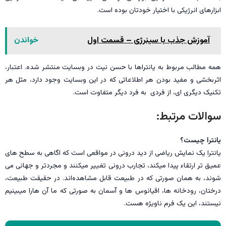
ابزارهای انرژیکی با اختیار خودتان بوده است.
آموزش جذب با سینرژی – قسمت اول
خواندن
همه مطالب مربوط به یانتراها با حسن نیت در وبسایت منتشر شده. اعتبار،
اثربخشی و مفید بودن هر اطلاعاتی که در این وبسایت وجود دارد، مثل هر
تکنیک دیگری ای، از فردی به فرد دیگر متفاوت است.
سوالات مرتبط:
یانترا چیست؟
یانترا یک نمایش ریاضی از دید درونی در مواقعی است که اگاهی به سطح های
عمیق تر ارتقاء پیدا میکند، تجارب درونی تغییر میکنند و مجردتر و جهانی می
شوند، به همان صورتی که در طبیعت قابل مشاهده‌اند. در حقیقت طبیعت،
درختان، رودخانه ها، اقیانوس ها و آسمان به صورتی که ما آن هارا میبینیم
نیستند، این یک فرم ناویژه هست.