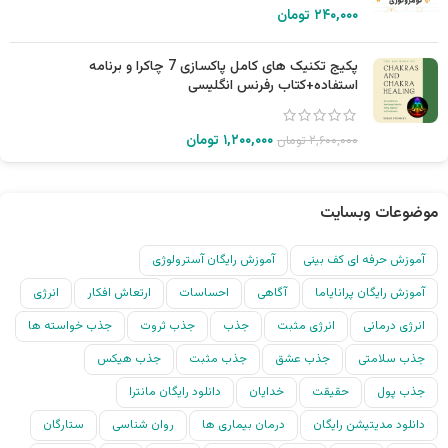
۲۴۰,۰۰۰
تومان
پکیج تکنیک های کامل پاکسازی 7 چاکرا و برنامه
استفاده+کتاب رفرنس انگلیسی
۱,۲۰۰,۰۰۰
تومان
۲,۶۰۰,۰۰۰
تومان
موضوعات وبسایت
آموزش حرفه ای کف بینی
آموزش رایگان آسترولوژی
آموزش رایگان پرانایاما
آگاهی
احساسات
ارتعاش افکار
انرژی
انرژی درمانی
انرژی مثبت
جذب
جذب ثروت
جذب خواسته ها
جذب سلامتی
جذب عشق
جذب مثبت
جذب هیکس
جذب پول
حقیقت
خدایان
دانلود رایگان مانترا
دانلود مدیتیشن رایگان
درمان بیماری ها
روان شناسی
ستارگان