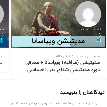
ناهید عالم زاده
ناه
7
0
مدیتیشن و مانترا
08 تیر 1405
مد
مدیتیشن (مراقبه) ویپاسانا + معرفی
دا
دوره مدیتیشن شفای بدن احساسی
دیدگاهتان را بنویسید
نشانی ایمیل شما منتشر نخواهد شد.
بخش‌های موردنیاز علامت‌گذاری