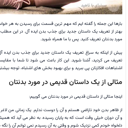
بارها این جمله را گفته ایم که مهم ترین قسمت برای رسیدن به هر خواست
بهتر از تعریف یک داستان جدید برای جذب بدن ایده آل. در این مطلب می
مورد بدنتان تعریف کنید. پس با ما همراه شوید.
پیش از اینکه به سراغ تعریف یک داستان جدید برای جذب بدن ایده آل 
تعریف می کردید، آشنا شوید. این کار باعث می شود تا شما با مقایسه
اشتباهات افکارتان پی ببرید و برای بهبود بخش های اشتباه، توجه بیشتر
مثالی از یک داستان قدیمی در مورد بدنتان
اینجا مثالی از داستان قدیمی در مورد بدنتان می گوییم:
از ظاهر بدن خود ناراضی هستم و آن را دوست ندارم. یک زمانی من لاغر 
و آن دوران خیلی وقت است که به پایان رسیده. به نظر می آید که همیشه
دلخواه خودم کمی نزدیک شوم و وقتی به آن رسیدم نمی توانم آن را نگه دا