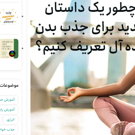
موضوعات 
آموزش حرف
آموزش رایگ
انرژی
جذب خواس