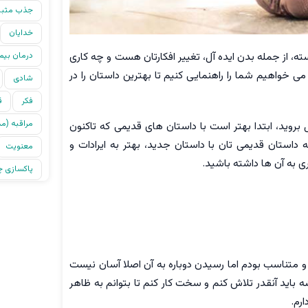
جذب مثب
خدایان
ه، از جمله بدن ایده آل، تغییر افکارتان هست و چه کاری
درمان بیم
 خواهیم شما را راهنمایی کنیم تا بهترین داستان را در
شادی
فکر
ق
مراقبه (م
بروید، ابتدا بهتر است با داستان های قدیمی که تاکنون
 داستان قدیمی تان با داستان جدید، بهتر به ایرادات و
معنویت
ی به آن ها داشته باشید.
پاکسازی چا
و متناسب بودم اما رسیدن دوباره به آن اصلا آسان نیست
 باید آنقدر تلاش کنم و سخت کار کنم تا بتوانم به ظاهر
رم.