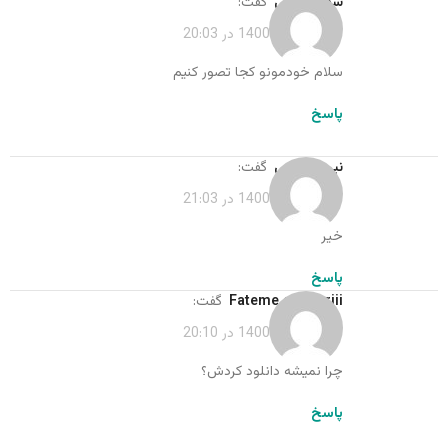
سهیلا امینی
گفت:
فروردین 16, 1400 در 20:03
سلام خودمونو کجا تصور کنیم
پاسخ
نیره داداشی
گفت:
فروردین 16, 1400 در 21:03
خیر
پاسخ
fateme.ghaderiii
گفت:
فروردین 16, 1400 در 20:10
چرا نمیشه دانلود کردش؟
پاسخ