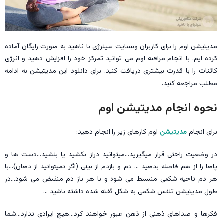
مدیتیشن اوم را برای کاربران وبسایت سینرژی با ناهید به صورت رایگان آماده
کرده ایم. با انجام مراقبه اوم می توانید تمرکز خود را افزایش دهید و انرژی
کائنات را با قدرت بیشتری دریافت کنید. برای دانلود این مدیتیشن به ادامه
مطلب مراجعه کنید.
نحوه انجام مدیتیشن اوم
برای انجام
مدیتیشن
اوم کارهای زیر را انجام دهید:
در وضعیت راحتی قرار میگیرید…میتوانید دراز بکشید یا بنشید…دست ها و
‌پاها را از هم فاصله بدهید … دم و بازدم از بینی (اگر نمیتوانید از دهان)…با
هر دم ناحیه شکمی منبسط می شود و با هر باز دم منقبض می شود…در
طول مدیتیشن تنفس شکمی به شکل گفته شده داشته باشید …
فکرها و صداهای ذهنی از ذهن عبور خواهند کرد…هیچ ایرادی ندارد…شما