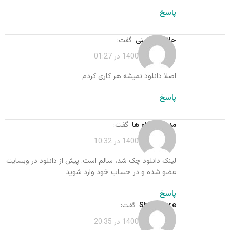
پاسخ
حانیه حسینی
گفت:
فروردین 17, 1400 در 01:27
اصلا دانلود نمیشه هر کاری کردم
پاسخ
مدیر دیدگاه ها
گفت:
فروردین 17, 1400 در 10:32
لینک دانلود چک شد، سالم است. پیش از دانلود در وبسایت
عضو شده و در حساب خود وارد شوید
پاسخ
Shimazare
گفت:
فروردین 16, 1400 در 20:35