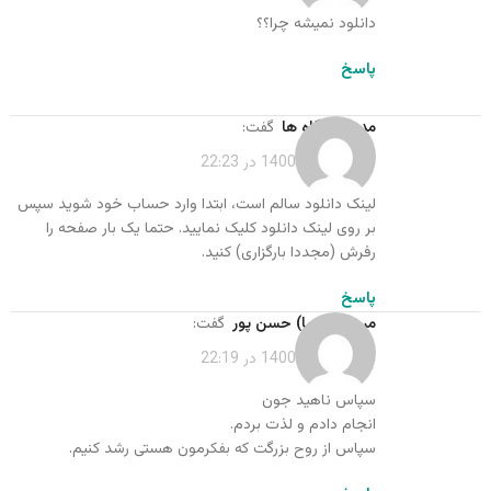
دانلود نمیشه چرا؟؟
پاسخ
مدیر دیدگاه ها
گفت:
فروردین 16, 1400 در 22:23
لینک دانلود سالم است، ابتدا وارد حساب خود شوید سپس
بر روی لینک دانلود کلیک نمایید. حتما یک بار صفحه را
رفرش (مجددا بارگزاری) کنید.
پاسخ
مریم (پریسا) حسن پور
گفت:
فروردین 16, 1400 در 22:19
سپاس ناهید جون
انجام دادم و لذت بردم.
سپاس از روح بزرگت که بفکرمون هستی رشد کنیم.