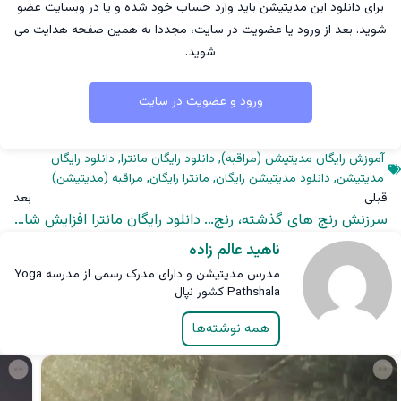
برای دانلود این مدیتیشن باید وارد حساب خود شده و یا در وبسایت عضو
شوید. بعد از ورود یا عضویت در سایت، مجددا به همین صفحه هدایت می
شوید.
ورود و عضویت در سایت
آموزش رایگان مدیتیشن (مراقبه)
,
دانلود رایگان مانترا
,
دانلود رایگان
مدیتیشن
,
دانلود مدیتیشن رایگان
,
مانترا رایگان
,
مراقبه (مدیتیشن)
قبلی
بعد
سرزنش رنج های گذشته، رنج های کنونی را بزرگ می کند
دانلود رایگان مانترا افزایش شادی
ناهید عالم زاده
مدرس مدیتیشن و دارای مدرک رسمی از مدرسه Yoga
Pathshala کشور نپال
همه نوشته‌ها