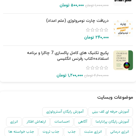
۵۰۰,۰۰۰
تومان
۱,۰۰۰,۰۰۰
تومان
دریافت چارت نومرولوژی (علم اعداد)
۲۴۰,۰۰۰
تومان
پکیج تکنیک های کامل پاکسازی 7 چاکرا و برنامه
استفاده+کتاب رفرنس انگلیسی
۱,۲۰۰,۰۰۰
تومان
۲,۶۰۰,۰۰۰
تومان
موضوعات وبسایت
آموزش حرفه ای کف بینی
آموزش رایگان آسترولوژی
آموزش رایگان پرانایاما
آگاهی
احساسات
ارتعاش افکار
انرژی
انرژی درمانی
انرژی مثبت
جذب
جذب ثروت
جذب خواسته ها