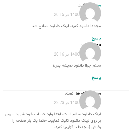
مدیر کل
گفت:
فروردین 16, 1400 در 20:15
مجددا دانلود کنید. لینک دانلود اصلاح شد
پاسخ
Zahra
گفت:
فروردین 16, 1400 در 20:16
سلام چراا دانلود نميشه پس؟
پاسخ
مدیر دیدگاه ها
گفت:
فروردین 16, 1400 در 22:23
لینک دانلود سالم است، ابتدا وارد حساب خود شوید سپس
بر روی لینک دانلود کلیک نمایید. حتما یک بار صفحه را
رفرش (مجددا بارگزاری) کنید.