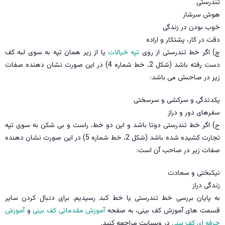
تندرستی
هوش سرشار
خوب بودن در زندگی
دقت در کار، پشتکار و اراده
چ) اگر خط تندرستی از روی
تپه خیالات
یا از زیر همان تپه به سوی لبه کف
دست رفته باشد (شکل 2، خط شماره 4) در این صورت نشان دهنده صفات
زیر در صاحبش می باشد:
یکدندگی و سرکشی و سرسختی
سفرهای دور و دراز
ح) اگر خط تندرستی دوتا باشد و این دو خط، راست و بی شکن به سوی تپه
تجارت کشیده شده باشد (شکل 2، خط شماره 5) در این صورت نشان دهنده
صفات زیر در صاحب آن است:
نیکبختی و سعادت
زندگی دراز
به پایان بررسی خط تندرستی یا خط کبد رسیدیم. برای دنبال کردن سایر
قسمت های آموزش کف بینی، به صفحه
آموزش مقدماتی کف بینی
و
آموزش
حرفه ای کف بینی
در وبسایت مراجعه کنید.