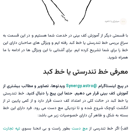
با قسمتی دیگر از آموزش کف بینی در خدمت شما هستیم و در این قسمت به
سراغ بررسی خط تندرستی یا خط کبد رفته ایم و ویژگی های صاحبان دارای این
خط را برای شما تشریح کرده ایم. برای آشنایی با این ویژگی ها در ادامه با ما
همراه شوید.
معرفی خط تندرستی یا خط کبد
در پیج اینستاگرام
@Synergy.astro
ویدئوها، تصاویر و مطالب بیشتری از
آموزش کف بینی قرار می دهیم.
حتما این پیج را دنبال کنید.
خط تندرستی
یا خط کبد در حالت کلی در امتداد کف دست قرار دارد و از کمی پایین تر از
انگشت کوچک شروع شده و تا نزدیکی مچ دست می رود. فرد دارای این خط
بسته به شکل و ظاهر آن دارای خصوصیات زیر می باشد:
الف) اگر خط تندرسی از
مچ دست
بطور راست و بی انحنا بسوی
تپه تجارت