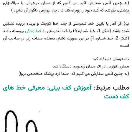
(به چنین آدمی سفارش اکید می کنیم که از همان نوجوانی با مراقبتهای
پزشکی، بکوشد که کبد خود را روبراه کند تا دچار عوارض ناگوار آن نشود.)
پ) اگر آغاز یا پایین خط تندرستی از چند خط کوچک و بریده بریده تشکیل
شده باشد (شکل 1، خط شماره 6) یا خط تندرستی با
خط زندگی
پیوسته باشد
(شکل 2، خط شماره 1) در این صورت نشان دهنده صفات زیر در صاحب آن
است:
ناتندرستی دستگاه کبد
بیماری فرارس در اثر همان رنجوری دستگاه کبد
(به چنین آدمی سفارش می کنیم که: حتما نزد پزشک متخصص برو!)
مطلب مرتبط:
آموزش کف بینی: معرفی خط های
کف دست