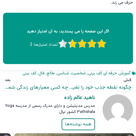
حرف می زند.
اگر این صفحه را می پسندید، به آن امتیاز دهید
تعداد امتیازها:
3
آموزش حرفه ای کف بینی
,
شخصیت شناسی
,
طالع
,
فال
,
کف بینی
قبلی
بعد
چگونه نقطه جذب خود را تغییر دهیم؟
چه کسی معیارهای زندگی شما را تعیین می کند؟
ناهید عالم زاده
مدرس مدیتیشن و دارای مدرک رسمی از مدرسه Yoga
Pathshala کشور نپال
همه نوشته‌ها