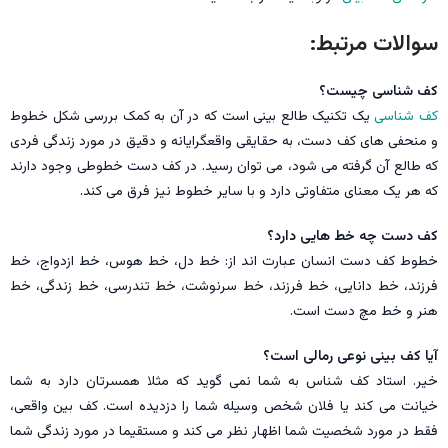
سوالات مرتبط:
کف شناسی چیست؟
کف شناسی
یک تکنیک طالع بینی است که در آن به کمک بررسی شکل خطوط
و منحفی های کف دست، به حقایقی واقعگرایانه و دقیق در مورد زندگی فردی
که طالع آن گرفته می شود، می توان رسید. در کف دست خطوطی وجود دارند
که هر یک معنای متفاوتی دارد و با سایر خطوط نیز فرق می کند.
کف دست چه خط هایی دارد؟
خطوط کف دست انسان عبارت اند از: خط دل، خط هوس، خط ازدواج، خط
فرزند، خط دانایی، خط فرزند، خط سرنوشت، خط تندرسی، خط زندگی، خط
هنر و خط مچ دست است.
آیا کف بینی نوعی رمالی است؟
خیر. استاد کف شناس به شما نمی گوید که مثلا همسرتان دارد به شما
خیانت می کند یا فلان شخص وسیله شما را دزدیده است. کف بین واقعی،
فقط در مورد شخصیت شما اظهار نظر می کند و مستقیما در مورد زندگی شما