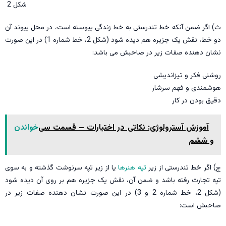
شکل 2
ث) اگر ضمن آنکه خط تندرستی به خط زندگی پیوسته است، در محل پیوند آن
دو خط، نقش یک جزیره هم دیده شود (شکل 2، خط شماره 1) در این صورت
نشان دهنده صفات زیر در صاحبش می باشد:
روشنی فکر و تیزاندیشی
هوشمندی و فهم سرشار
دقیق بودن در کار
آموزش آسترولوژی: نکاتی در اختیارات – قسمت سی
خواندن
و ششم
ج) اگر خط تندرستی از زیر
تپه هنرها
یا از زیر تپه سرنوشت گذشته و به سوی
تپه تجارت رفته باشد و ضمن آن، نقش یک جزیره هم بر روی آن دیده شود
(شکل 2، خط شماره 2 و 3) در این صورت نشان دهنده صفات زیر در
صاحبش است: