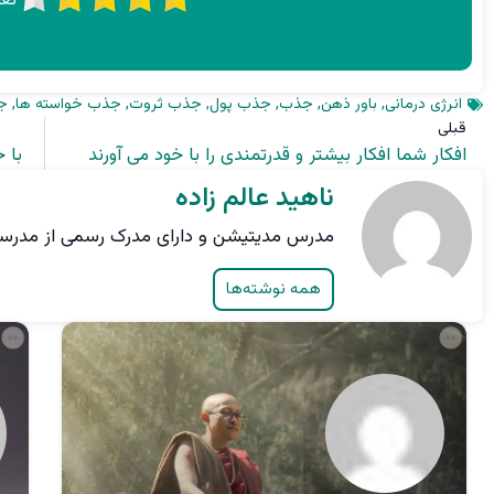
انرژی درمانی
,
باور ذهن
,
جذب
,
جذب پول
,
جذب ثروت
,
جذب خواسته ها
,
ج
قبلی
افکار شما افکار بیشتر و قدرتمندی را با خود می آورند
با 
ناهید عالم زاده
مدرس مدیتیشن و دارای مدرک رسمی از مدرسه Yoga Pathshala کشور ن
همه نوشته‌ها