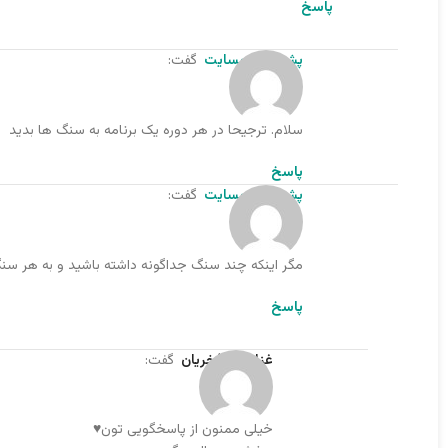
پاسخ
پشتیبان وبسایت
گفت:
سلام. ترجیحا در هر دوره یک برنامه به سنگ ها بدید
پاسخ
پشتیبان وبسایت
گفت:
مگر اینکه چند سنگ جداگونه داشته باشید و به هر سن
پاسخ
غزل امیرفخریان
گفت:
خیلی ممنون از پاسخگویی تون♥️