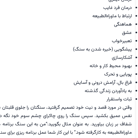
درمان فرد غایب
ارتباط با ماوراءالطبیعه
هماهنگی
عشق
تعبیرخواب
پیشگویی (خیره شدن به سنگ)
آشکارسازی
بهبود محیط کار و خانه
پویایی و تحرک
فراغ بال، آرامش درونی و آسایش
به یادآوردن زندگی گذشته
ثبات واستقرار
وقتی در مورد قصد و نیت خود تصمیم گرفتید، سنگتان را جلوی قلبتان نگه
نفس عمیق بکشید. سپس سنگ را روی چاکرای چشم سوم خود نگه دارید. ن
شفاف بر زبان بیاورید. به عنوان مثال بگویید:”من به این سنگ برنامه م
ماوراءالطبیعه به کارگرفته شود.” با این کار شما عمل برنامه ریزی برای سن