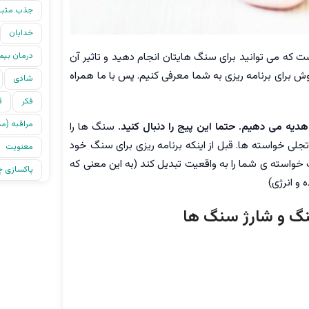
جذب مثب
خدایان
ت که می توانید برای سنگ هایتان انجام دهید و تاثیر آن
درمان بیم
 برای برنامه ریزی به شما معرفی کنیم. پس با ما همراه
شادی
فکر
ق
مراقبه (م
 هدیه می دهیم.
حتما این پیج را دنبال کنید.
سنگ ها را
جلی خواسته ها. قبل از اینکه برنامه ریزی برای سنگ خود
معنویت
ت خواسته ی شما را به واقعیت تبدیل کند (به این معنی که
پاکسازی چا
و انرژی)
سنگ و شارژ سنگ ها