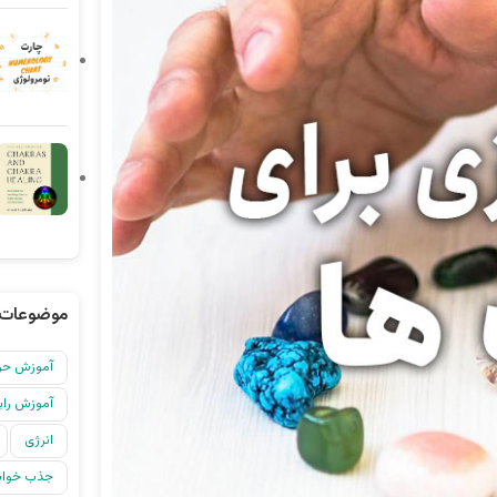
موضوعات 
آموزش حرف
آموزش رایگ
انرژی
جذب خواس