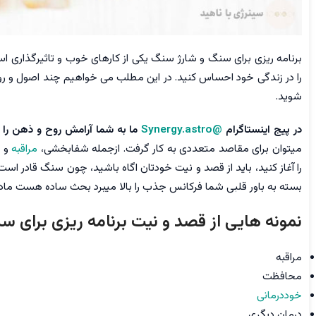
برنامه ریزی برای سنگ و شارژ سنگ یکی از کارهای خوب و تاثیرگذاری اس
را در زندگی خود احساس کنید. در این مطلب می خواهیم چند اصول و روش
شوید.
در پیج اینستاگرام
@Synergy.astro
ما به شما آرامش روح و ذهن را
میتوان برای مقاصد متعددی به کار گرفت. ازجمله شفابخشی،
مراقبه
و ت
را آغاز کنید، باید از قصد و نیت خودتان اگاه باشید، چون سنگ قادر اس
بسته به باور قلبی شما فرکانس جذب را بالا میبرد بحث ساده هست ماده 
نمونه هایی از قصد و نیت برنامه ریزی برای 
مراقبه
محافظت
خوددرمانی
درمان دیگری