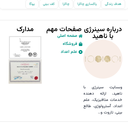
هدف زندگی
پاکسازی چاکرا
چاکرا
کف بینی
یوگا
درباره سینرژی
صفحات مهم
مدارک
با ناهید
صفحه اصلی
فروشگاه
علم اعداد
وبسایت سینرژی با
ناهید، ارائه دهنده
خدمات متافیزیک، علم
اعداد، آسترولوژی، طالع
بینی، تاروت و…