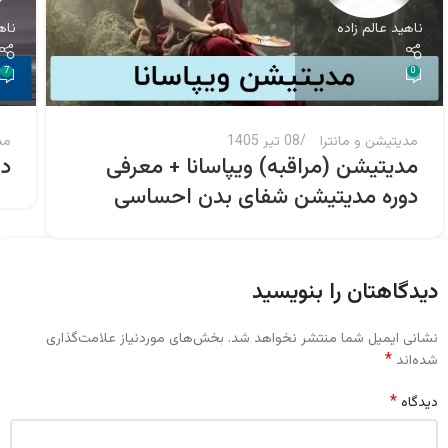
ناهید عالم زاده
ناه
7
0
مدیتیشن و مانترا
08 تیر 1405
مد
مدیتیشن (مراقبه) ویپاسانا + معرفی
دا
دوره مدیتیشن شفای بدن احساسی
دیدگاهتان را بنویسید
نشانی ایمیل شما منتشر نخواهد شد.
بخش‌های موردنیاز علامت‌گذاری
*
شده‌اند
*
دیدگاه