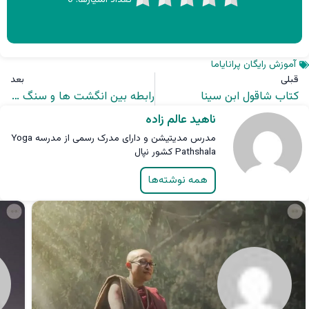
تعداد امتیازها:
0
آموزش رایگان پرانایاما
قبلی
بعد
کتاب شاقول ابن سینا
رابطه بین انگشت ها و سنگ انگشتر به چه صورت است؟
ناهید عالم زاده
مدرس مدیتیشن و دارای مدرک رسمی از مدرسه Yoga
Pathshala کشور نپال
همه نوشته‌ها