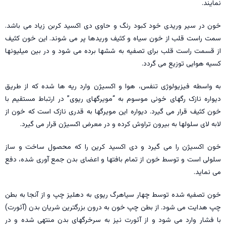
نمایند.
خون در سیر وریدی خود کبود رنگ و حاوی دی اکسید کربن زیاد می باشد.
سمت راست قلب از خون سیاه و کثیف وریدها پر می شوند. این خون کثیف
از قسمت راست قلب برای تصفیه به ششها برده می شود و در بین میلیونها
کسیه هوایی توزیع می گردد.
به واسطه فیزیولوژی تنفس، هوا و اکسیژن وارد ریه ها شده که از طریق
دیواره نازک رگهای خونی موسوم به “مویرگهای ریوی” در ارتباط مستقیم با
خون کثیف قرار می گیرد. دیواره این مویرگها به قدری نازک است که خون از
لابه لای سلولها به بیرون تراوش کرده و در معرض اکسیژن قرار می گیرد.
خون اکسیژن را می گیرد و دی اکسید کرین را که محصول ساخت و ساز
سلولی است و توسط خون از تمام بافتها و اعضای بدن جمع آوری شده، دفع
می نماید.
خون تصفیه شده توسط چهار سیاهرگ ریوی به دهلیز چپ و از آنجا به بطن
چپ هدایت می شود. از بطن چپ خون به درون بزرگترین شریان بدن (آئورت)
با فشار وارد می شود و از آئورت نیز به سرخرگهای بدن منتهی شده و در