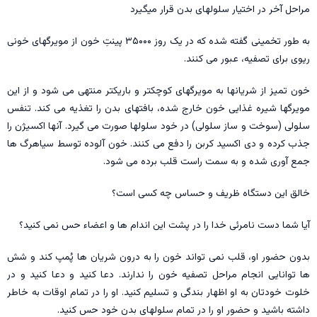
مراحل آخر در اختیار سلولهای بدن قرار میگیرد
به طور تخمینی گفته شده که در یک روز ۳۵۰۰۰ پینتِ خون از مویرگهای خونی
ریوی برای تصفیه، عبور می کنند.
خون تمیز از شریانها به مویرگهای کوچکتر و باریکتر منتهی می شود و از این
مویرگها شیره غذایی خون خارج شده، بافتهای بدن را تغذیه می کند. تنفس
سلولی (سوخت و ساز سلولی) در خود سلولها صورت می گیرد. آنها اکسیژن را
جذب کرده و دی اکسید کربن را دفع می کنند. خون آلوده توسط سیاهرگ ها
جمع آوری شده و به سمت راست قلب برده می شود.
خالق این دستگاه ظریف و حساس چه کسی است؟
آیا شما دست نامرئی خدا را در پشت این اندام ها و اعضاء حس نمی کنید؟
بدون حضور او، قلب نمی تواند خون را به درون شریان ها پُمپ کند و شش
ها توانایی انجام مراحل تصفیه خون را ندارند. دعا کنید و دعا کنید و در
خلوت خودتان به او اظهار بندگی و تسلیم کنید. او را در تمام اوقات به خاطر
داشته باشید و حضور او را در تمام سلولهای بدن خود حس کنید.