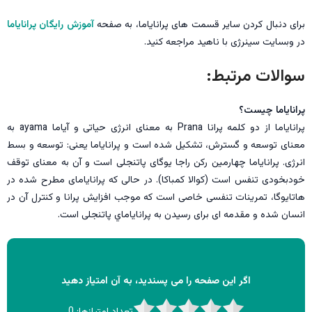
برای دنبال کردن سایر قسمت های پرانایاما، به صفحه
آموزش رایگان پرانایاما
در وبسایت سینرژی با ناهید مراجعه کنید.
سوالات مرتبط:
پرانایاما چیست؟
پرانایاما از دو کلمه پرانا Prana به معنای انرژی حیاتی و آیاما ayama به
معنای توسعه و گسترش، تشکیل شده است و پرانایاما یعنی: توسعه و بسط
انرژی. پرانایاما چهارمین رکن راجا یوگای پاتنجلی است و آن به معنای توقف
خودبخودی تنفس است (کوالا كمباكا). در حالی که پرانایامای مطرح شده در
هاتایوگا، تمرینات تنفسی خاصی است که موجب افزایش پرانا و کنترل آن در
انسان شده و مقدمه ای برای رسیدن به پرانایاماي پاتنجلی است.
اگر این صفحه را می پسندید، به آن امتیاز دهید