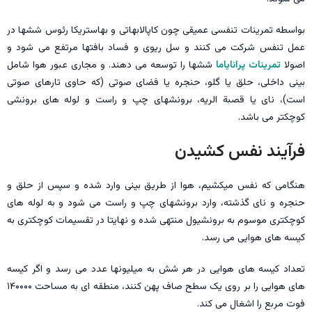
بواسطه تمرینات تنفسی عمیقی چون کاپالابهاتی و بهاستریکا رئوس ششها در
عمل تنفس شرکت می کنند و سل ریوی و فساد بافتها مرتفع می شود و
اصولا
تمرینات پرانایاما
ششها را توسعه می دهند. و مجاری عبور هوا شامل
بینی داخلی، حلق یا گلو، حنجره یا فضای صوتی (که حاوی تارهای صوتی
است)، نای یا قصبة الریه، برونشهای چپ و راست و لوله های برونشی
کوچکتر می باشد.
فرآیند نفس کشیدن
هنگامی که نفس میکشیم، هوا از طریق بینی وارد شده و سپس از حلق و
حنجره و نای گذشته، وارد برونشهای چپ و راست می شود و به لوله های
کوچکتری موسوم به برونشیول منتهی شده و نهایتا در تقسیمات کوچکتری به
کیسه های هوایی می رسد.
تعداد کیسه های هوایی در هر شش به میلیونها عدد می رسد و اگر کیسه
های هوایی را بر روی یک سطح صاف پهن کنند، منطقه ای به مساحت ۱۴۰۰۰۰
فوت مربع را اشغال می کند.