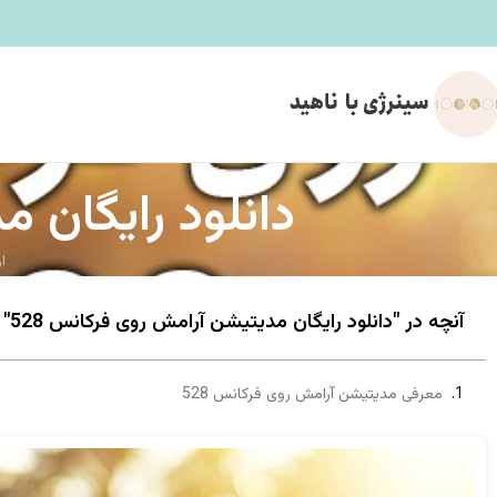
دانلود رایگان م
ا
آنچه در "دانلود رایگان مدیتیشن آرامش روی فرکانس 528" می خوانید
معرفی مدیتیشن آرامش روی فرکانس 528