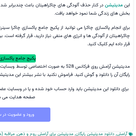
این
مدیتیشن
در کنار حذف آلودگی های چاکراهیتان باعث چندبرابر شدن
بخش های زندگی شما نمود خواهد یافت.
برای انجام پاکسازی چاکرا می توانید از پکیج جامع پاکسازی چاکرا سینر
چاکراهیتان از آلودگی ها و انرژی های منفی نیاز دارید، قرار گرفته است. ب
قرار داده ایم کلیک کنید.
پکیج جامع پاکسازی 
مدیتیشن آرامش روی فرکانس 528 به صورت اختصاص
رایگان آن را دانلود و گوش کنید. فراموش نکنید با نشر بیشتر این مدیتیشن
برای دانلود این مدیتیشن باید وارد حساب خود شده و یا در وبسایت عض
صفحه هدایت می ش
ورود و عضویت در 
آرامش
,
دانلود مدیتیشن رایگان
,
مدیتیشن برای آرامش روح و ذهن
,
مراقبه (