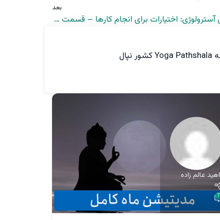
بعد
آموزش آسترولوژی: اختیارات برای انجام کارها – قسمت سی و پنجم
پال
اهید عالم زاده
ناهید عالم
0
7