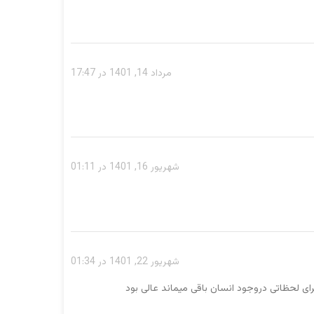
مرداد 14, 1401 در 17:47
شهریور 16, 1401 در 01:11
شهریور 22, 1401 در 01:34
ی لحظاتی دروجود انسان باقی میماند عالی بود