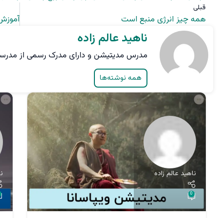
قبلی
همه چیز انرژی منبع است
ناهید عالم زاده
مدرس مدیتیشن و دارای مدرک رسمی از مدرسه Yoga Pathshala کشور ن
همه نوشته‌ها
ناهید عالم زاده
ن
0