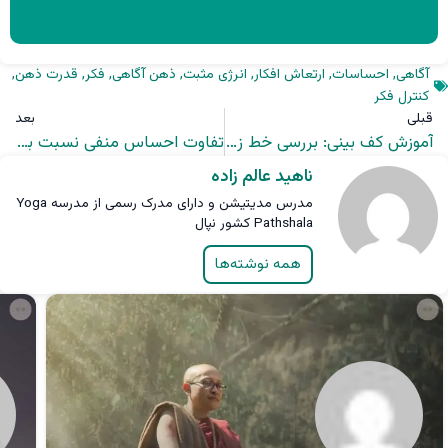
آگاهی
,
احساسات
,
ارتعاش افکار
,
انرژی مثبت
,
ذهن آگاهی
,
فکر
,
قدرت ذهن
,
کنترل فکر
قبلی
بعد
آموزش کف بینی: بررسی خط زندگی
تفاوت احساس منفی نسبت به پول و مریضی مثل سرطان
ناهید عالم زاده
مدرس مدیتیشن و دارای مدرک رسمی از مدرسه Yoga
Pathshala کشور نپال
همه نوشته‌ها