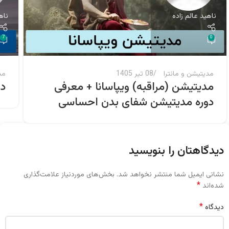
ناهید عالم زاده
ناه
7
0
مدیتیشن و مانترا
08 تیر 1405
مد
مدیتیشن (مراقبه) ویپاسانا + معرفی
دا
دوره مدیتیشن شفای بدن احساسی
دیدگاهتان را بنویسید
نشانی ایمیل شما منتشر نخواهد شد.
بخش‌های موردنیاز علامت‌گذاری
*
شده‌اند
*
دیدگاه