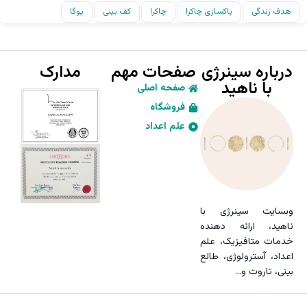
هدف زندگی
پاکسازی چاکرا
چاکرا
کف بینی
یوگا
درباره سینرژی
صفحات مهم
مدارک
با ناهید
صفحه اصلی
فروشگاه
علم اعداد
وبسایت سینرژی با
ناهید، ارائه دهنده
خدمات متافیزیک، علم
اعداد، آسترولوژی، طالع
بینی، تاروت و…