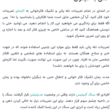
در ابتدای در تمام تمرینات تله پاتی و تکنیک فکرخوانی به
کارمای
تمرینات
خود فکر کنید. آیا آن شخص مایل است شما افکارش را بشناسید یا نه؟ پس
اگه فقط برای یادگیری می خواهید این کار را انجام دهید، می توانید حتی با
دوستی هماهنگ کنید که در ساعتی خاص به چیزی فکر کند و بعد با اجازه ی
او روی این تمرین متمرکز شوید.
تمرینات تله پاتی باید فقط برای موارد این چنینی استفاده شوند که در جهت
خیر و صلاح همگان هستند نه برای استفاده های شخصی و تلقین افکار
شخصی مان به افراد. چون در این صورت می توانند صورت بگیرند اما کارمای
خاص خودشان را برای ما خواهند داشت!
مدت زمان تکنیک فکر خوانی و انتقال حس به دیگران دلخواه بوده و زمان
خاصی برای آن وجود دارد.
افرادی که
سنگ آمیتیس
دارند وقتی در وضعیت
مدیتیشن
قرار گرفتند سنگ را
در ناحیه چشم سوم قرار دهند. برای این تمرینات نیاز به خالی کردن ذهن و
آرامش زیاد است و انرژی این سنگ در این راستا کمک کننده است.