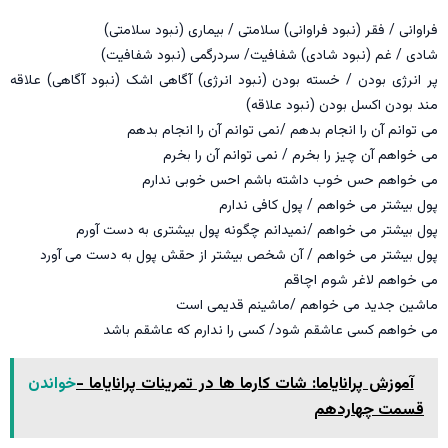
فراوانی / فقر (نبود فراوانی) سلامتی / بیماری (نبود سلامتی)
شادی / غم (نبود شادی) شفافیت/ سردرگمی (نبود شفافیت)
پر انرژی بودن / خسته بودن (نبود انرژی) آگاهی اشک (نبود آگاهی) علاقه
مند بودن اکسل بودن (نبود علاقه)
می توانم آن را انجام بدهم /نمی توانم آن را انجام بدهم
می خواهم آن چیز را بخرم / نمی توانم آن را بخرم
می خواهم حس خوب داشته باشم احس خوبی ندارم
پول بیشتر می خواهم / پول کافی ندارم
پول بیشتر می خواهم /نمیدانم چگونه پول بیشتری به دست آورم
پول بیشتر می خواهم / آن شخص بیشتر از حقش پول به دست می آورد
می خواهم لاغر شوم اچاقم
ماشین جدید می خواهم /ماشينم قدیمی است
می خواهم کسی عاشقم شود/ کسی را ندارم که عاشقم باشد
آموزش پرانایاما: شات کارما ها در تمرینات پرانایاما -
خواندن
قسمت چهاردهم