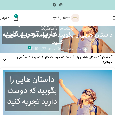
0
۰
تومان
روانشناسی و متافیزیک
داستان هایی را بگویید که دوست دارید تجربه
کنید
0
ناهید عالم زاده
On خرداد 22, 1400
آنچه در "داستان هایی را بگویید که دوست دارید تجربه کنید" می
خوانید