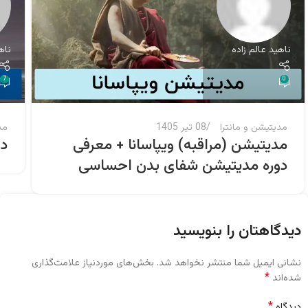
ناهید عالم زاده
ناه
7
0
مدیتیشن و مانترا
08 تیر 1405
مد
مدیتیشن (مراقبه) ویپاسانا + معرفی
دا
دوره مدیتیشن شفای بدن احساسی
دیدگاهتان را بنویسید
نشانی ایمیل شما منتشر نخواهد شد.
بخش‌های موردنیاز علامت‌گذاری
*
شده‌اند
*
دیدگاه