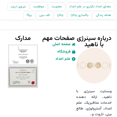
معنای اعداد تکراری در علم اعداد
معنویت
موفقیت
نیروی درون
هدف زندگی
پاکسازی چاکرا
چاکرا
کف بینی
یوگا
درباره سینرژی
صفحات مهم
مدارک
با ناهید
صفحه اصلی
فروشگاه
علم اعداد
وبسایت سینرژی با
ناهید، ارائه دهنده
خدمات متافیزیک، علم
اعداد، آسترولوژی، طالع
بینی، تاروت و…