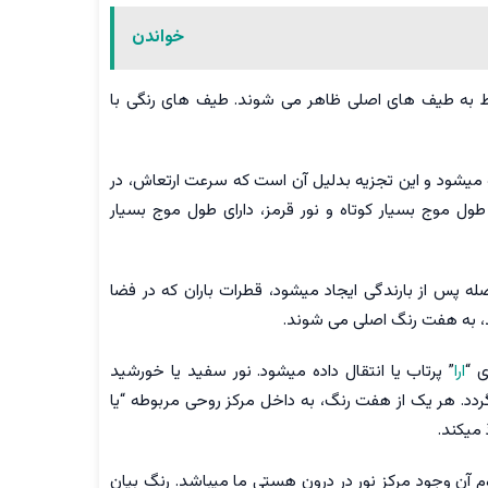
خواندن
وط به طیف های اصلی ظاهر می شوند. طیف های رنگی با
 میشود و این تجزیه بدلیل آن است که سرعت ارتعاش، در
ول موج بسیار کوتاه و نور قرمز، دارای طول موج بسیار
له پس از بارندگی ایجاد میشود، قطرات باران که در فضا
، به هفت رنگ اصلی می شوند.
 “
ارا
” پرتاب یا انتقال داده میشود. نور سفید یا خورشید
گردد. هر یک از هفت رنگ، به داخل مركز روحی مربوطه “یا
میکند.
چشمه گرفته است و مفهوم آن وجود مرکز نور در درون هستی ما میباشد. رنگ بیان