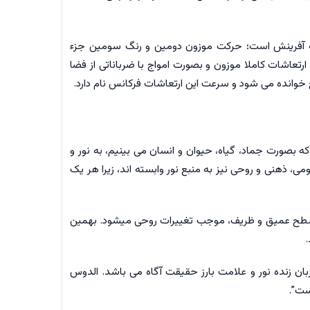
لمه آفرینش است؛ حرکت موزون دومین و رنگ سومین جزء
تعاشات كاملا موزون و بصورت امواج با ضرباناتی از فضا
 خوانده می شود و سرعت این ارتعاشات فرکانس نام دارد.
 که بصورت جماد، گیاه، حیوان و انسان می بینیم، به نور و
، ذهنی و روحی نیز به منبع نور وابسته اند، زیرا هر یک
ر سطح عميق و ظریف، موجب تغییرات روحی میشود. بهمین
بان زنده نور و علامت بارز حقیقت آگاه می باشد. الدوس
ست”.