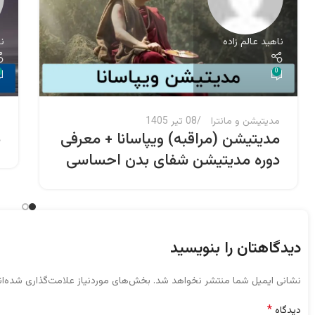
ناهید عالم زاده
ن
0
مدیتیشن و مانترا
08 تیر 1405
م
مدیتیشن (مراقبه) ویپاسانا + معرفی
د
دوره مدیتیشن شفای بدن احساسی
دیدگاهتان را بنویسید
نشانی ایمیل شما منتشر نخواهد شد.
بخش‌های موردنیاز علامت‌گذاری شده‌ا
*
دیدگاه