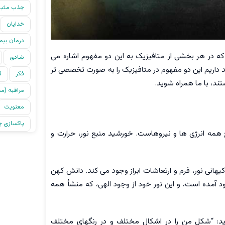
جذب مثب
خدایان
درمان بیم
ه در هر بخشی از متافیزیک به این دو مفهوم اشاره می
شادی
 داریم این دو مفهوم در متافیزیک را به صورت تخصصی تر
فکر
ق
ند، با ما همراه شوید.
مراقبه (م
معنویت
پاکسازی چا
همه انرژی ها و نیروهاست. خورشید منبع نور، حرارت و
یهانی نور، فرم و ارتعاشات ابراز وجود می کند. دانش کهن
ود آمده است، و این نور خود از وجود الهی، که منشأ همه
ید: “شکل من را در اشکال مختلف و در رنگهای مختلف