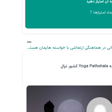
 آن امتیاز دهید
داد امتیازها:
7
بعد
چه زمانی در هماهنگی ارتعاشی با خواسته هایمان هستیم؟
پال