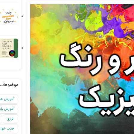
موضوعات 
آموزش حرف
آموزش رایگ
انرژی
جذب خواس