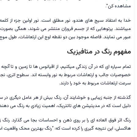
مشاهده کن”.
خدا به اعتقاد سيج های هندو، نور مطلق است. نور اولین جزء از ک
میباشند. پرتوهایی که از جسم فروزان منتشر می شوند، همگی بصورت ار
عبور می نمایند. فاصله موجود بین دو نقطه اوج این ارتعاشات، طول موج
مفهوم رنگ در متافیزیک
تمام سیاره ای که در آن زندگی میکنیم، از اقیانوس ها تا زمین و تا آنچه
خصوصیات جالب و ارتعاشات مربوط به نور وابسته اند. سطوح اتری، نجومی
سرعت ارتعاشات مربوط به خود را دارند.
گذشته از جنبه زیبایی و خوشایند آن، رنگ بیش از هر عامل دیگری د
دلیل است که در مدیتیشن های تاتتریک، اهمیت زیادی به رنگ می دهند.
رنگ اثر فوق العاده ای را بر روی ذهن و احساسات بجا می گذارد. رنگ ز
هاکسلی، این نتیجه گیری را کرده است که: “رنگ بهترین محک واقعیت ا