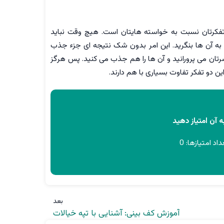
 تفکرتان نسبت به خواسته هایتان است. هیچ وقت نباید
 به آن ها بنگرید. این امر بدون شک نتیجه ای جزء جذب
تان می پرورانید و آن ها را هم جذب می کنید. پس هرگز
ین دو تفکر تفاوت بسیاری با هم دارند.
 آن امتیاز دهید
داد امتیازها:
0
بعد
آموزش کف بینی: آشنایی با تپه خیالات