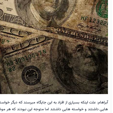
آبراهام: علت اینکه بسیاری از افراد به این جایگاه میرسند که دیگر خوا
هایی داشتند و خواسته هایی داشتند اما متوجه این نبودند که هر م