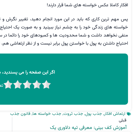
افکار کاملا عکس خواسته های شما قرار دارند!
پس مهم ترین کاری که باید در این مورد انجام دهید، تغییر نگرش و
خواسته های زندگی خود را به چشم نیاز ببینید و به صورت یک احتیاج
منفی نخواهد داشت و شما محدودیت ها و کمبودهای خود را دائما در سر
احتیاج داشتن به پول با خواستن پول برابر نیست و از نظر ارتعاشی هم، ا
اگر این صفحه را می پسندید، به
تع
ارتعاش افکار
,
جذب پول
,
جذب ثروت
,
جذب خواسته ها
,
قانون جذب
قبلی
آموزش کف بینی: معرفی تپه دلاوری یک