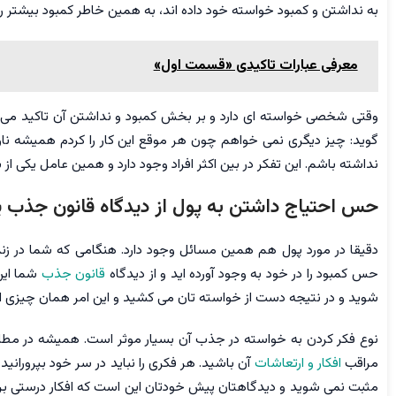
به نداشتن و کمبود خواسته خود داده اند، به همین خاطر کمبود بیشتر 
معرفی عبارات تاکیدی «قسمت اول»
وقتی شخصی خواسته ای دارد و بر بخش کمبود و نداشتن آن تاکید می 
گوید: چیز دیگری نمی خواهم چون هر موقع این کار را کردم همیشه نا
نداشته باشم. این تفکر در بین اکثر افراد وجود دارد و همین عامل یکی از 
حس احتیاج داشتن به پول از دیدگاه قانون جذ
دقیقا در مورد پول هم همین مسائل وجود دارد. هنگامی که شما در زن
حس کمبود را در خود به وجود آورده اید و از دیدگاه
قانون جذب
شما این
شوید و در نتیجه دست از خواسته تان می کشید و این امر همان چیزی 
نوع فکر کردن به خواسته در جذب آن بسیار موثر است. همیشه در مطا
مراقب
افکار و ارتعاشات
آن باشید. هر فکری را نباید در سر خود بپرورانی
مثبت نمی شوید و دیدگاهتان پیش خودتان این است که افکار درستی برا