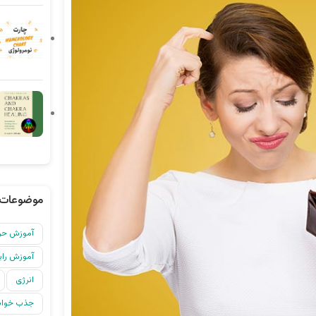
موضوعات 
آموزش حرف
آموزش رایگ
انرژی
جذب خواس