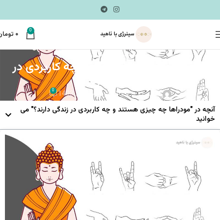
0
۰
تومان
روانشناسی و متافیزیک
مودراها چه چیزی هستند و چه کاربردی در
زندگی دارند؟
0
ناهید عالم زاده
On فروردین 25, 1403
آنچه در "مودراها چه چیزی هستند و چه کاربردی در زندگی دارند؟" می
خوانید