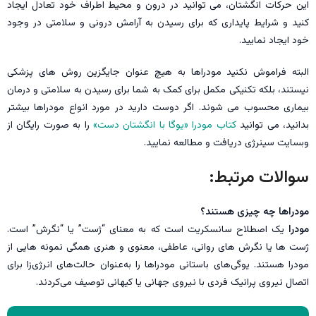
این حرکات انگشتان، می توانید در درون و محیط اطراف خود تعادل ایجاد
کنید و شرایط پایداری که برای رسیدن به آرامش درونی و سلامتی در وجود
خود ایجاد نمایید.
البته فراموش نکنید مودراها به هیچ عنوان جایگزین روش های پزشکی
نیستند، بلکه تکنیکی مکمل برای کمک به شما برای رسیدن به سلامتی و درمان
بیماری محسوب می شوند. اگر دوست دارید در مورد انواع مودراها بیشتر
بدانید، می توانید
کتاب مودرا «یوگا با انگشتان دست»
را به صورت رایگان از
وبسایت سینرژی دریافت و مطالعه نمایید.
سوالات مرتبط:
مودراها چه چیزی هستند؟
مودرا
یک اصطلاح سانسکریت است که به معنای “ژست” یا “نگرش” است.
ژست ها یا نگرش های روانی، عاطفی، معنوی و هنری همگی نمونه هایی از
مودرا هستند. یوگی‌های باستانی مودراها را به‌عنوان حالت‌های انرژی‌زا برای
اتصال نیروی پرانیک فردی با نیروی جهانی یا کیهانی توصیف می‌کردند.