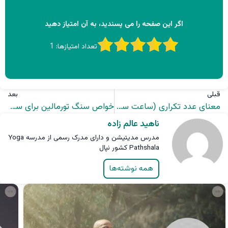
اگر این صفحه را می پسندید، به آن امتیاز دهید
تعداد امتیازها:
1
قبلی
بعد
معنای عدد تکراری (ساعت سه گانه) 00:07 در علم اعداد
خواص سنگ تورمالین برای سنگ درمانی و درمان بیماری ها
ناهید عالم زاده
مدرس مدیتیشن و دارای مدرک رسمی از مدرسه Yoga
Pathshala کشور نپال
همه نوشته‌ها