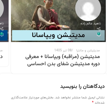
ناهید عالم زاده
ناه
7
0
مدیتیشن و مانترا
08 تیر 1405
مد
مدیتیشن (مراقبه) ویپاسانا + معرفی
دا
دوره مدیتیشن شفای بدن احساسی
دیدگاهتان را بنویسید
نشانی ایمیل شما منتشر نخواهد شد.
بخش‌های موردنیاز علامت‌گذاری
*
شده‌اند