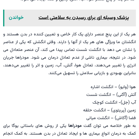
پزشک وسیله ای برای رسیدن به سلامتی است
خواندن
هر یک از این پنج عنصر دارای یک کار خاص و تعیین کننده در بدن هستند و
انگشتان ما ویژگی های هر یک از آنها را دارند. وقتی انگشتی که یکی از عناصر
را نشان می دهد با انگشت شست تماس پیدا می کند، آن عنصر متعادل می
شود. در نتیجه، بیماری ناشی از عدم تعادل درمان می شود. مودراها جریان
انرژی را تغییر می‌دهند، تعادل هوا، آتش، آب، زمین و اتر را تغییر می‌دهند،
بنابراین بهبودی و بازیابی سلامتی را تسهیل می‌کنند.
هوا (وایو) – انگشت اشاره
آتش (آگنی) – انگشت شست
آب (جل)- انگشت کوچک
زمین (پریتوی) – انگشت حلقه
فضا (آکاش) – انگشت میانی
به طور خلاصه می توان گفت
مودراها
یکی از روش های باستانی یوگا برای
کمک به درمان انواع بیماری ها و ایجاد تعادل در بدن هستند. به کمک انجام